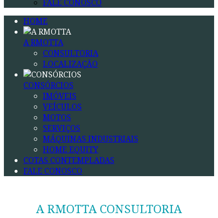
FALE CONOSCO
HOME
A RMOTTA
CONSULTORIA
LOCALIZAÇÃO
CONSÓRCIOS
IMÓVEIS
VEÍCULOS
MOTOS
SERVIÇOS
MÁQUINAS INDUSTRIAIS
HOME EQUITY
COTAS CONTEMPLADAS
FALE CONOSCO
A RMOTTA CONSULTORIA